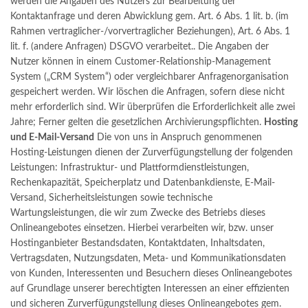
werden die Angaben des Nutzers zur Bearbeitung der
Kontaktanfrage und deren Abwicklung gem. Art. 6 Abs. 1 lit. b. (im
Rahmen vertraglicher-/vorvertraglicher Beziehungen), Art. 6 Abs. 1
lit. f. (andere Anfragen) DSGVO verarbeitet.. Die Angaben der
Nutzer können in einem Customer-Relationship-Management
System („CRM System“) oder vergleichbarer Anfragenorganisation
gespeichert werden. Wir löschen die Anfragen, sofern diese nicht
mehr erforderlich sind. Wir überprüfen die Erforderlichkeit alle zwei
Jahre; Ferner gelten die gesetzlichen Archivierungspflichten.
Hosting
und E-Mail-Versand
Die von uns in Anspruch genommenen
Hosting-Leistungen dienen der Zurverfügungstellung der folgenden
Leistungen: Infrastruktur- und Plattformdienstleistungen,
Rechenkapazität, Speicherplatz und Datenbankdienste, E-Mail-
Versand, Sicherheitsleistungen sowie technische
Wartungsleistungen, die wir zum Zwecke des Betriebs dieses
Onlineangebotes einsetzen. Hierbei verarbeiten wir, bzw. unser
Hostinganbieter Bestandsdaten, Kontaktdaten, Inhaltsdaten,
Vertragsdaten, Nutzungsdaten, Meta- und Kommunikationsdaten
von Kunden, Interessenten und Besuchern dieses Onlineangebotes
auf Grundlage unserer berechtigten Interessen an einer effizienten
und sicheren Zurverfügungstellung dieses Onlineangebotes gem.