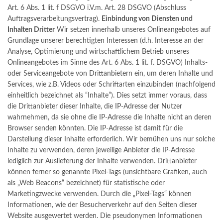
Art. 6 Abs. 1 lit. f DSGVO i.V.m. Art. 28 DSGVO (Abschluss
Auftragsverarbeitungsvertrag).
Einbindung von Diensten und
Inhalten Dritter
Wir setzen innerhalb unseres Onlineangebotes auf
Grundlage unserer berechtigten Interessen (d.h. Interesse an der
Analyse, Optimierung und wirtschaftlichem Betrieb unseres
Onlineangebotes im Sinne des Art. 6 Abs. 1 lit. f. DSGVO) Inhalts-
oder Serviceangebote von Drittanbietern ein, um deren Inhalte und
Services, wie z.B. Videos oder Schriftarten einzubinden (nachfolgend
einheitlich bezeichnet als “Inhalte”). Dies setzt immer voraus, dass
die Drittanbieter dieser Inhalte, die IP-Adresse der Nutzer
wahrnehmen, da sie ohne die IP-Adresse die Inhalte nicht an deren
Browser senden könnten. Die IP-Adresse ist damit für die
Darstellung dieser Inhalte erforderlich. Wir bemühen uns nur solche
Inhalte zu verwenden, deren jeweilige Anbieter die IP-Adresse
lediglich zur Auslieferung der Inhalte verwenden. Drittanbieter
können ferner so genannte Pixel-Tags (unsichtbare Grafiken, auch
als „Web Beacons“ bezeichnet) für statistische oder
Marketingzwecke verwenden. Durch die „Pixel-Tags“ können
Informationen, wie der Besucherverkehr auf den Seiten dieser
Website ausgewertet werden. Die pseudonymen Informationen