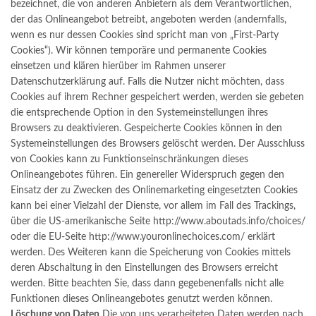
bezeichnet, die von anderen Anbietern als dem Verantwortlichen,
der das Onlineangebot betreibt, angeboten werden (andernfalls,
wenn es nur dessen Cookies sind spricht man von „First-Party
Cookies“). Wir können temporäre und permanente Cookies
einsetzen und klären hierüber im Rahmen unserer
Datenschutzerklärung auf. Falls die Nutzer nicht möchten, dass
Cookies auf ihrem Rechner gespeichert werden, werden sie gebeten
die entsprechende Option in den Systemeinstellungen ihres
Browsers zu deaktivieren. Gespeicherte Cookies können in den
Systemeinstellungen des Browsers gelöscht werden. Der Ausschluss
von Cookies kann zu Funktionseinschränkungen dieses
Onlineangebotes führen. Ein genereller Widerspruch gegen den
Einsatz der zu Zwecken des Onlinemarketing eingesetzten Cookies
kann bei einer Vielzahl der Dienste, vor allem im Fall des Trackings,
über die US-amerikanische Seite http://www.aboutads.info/choices/
oder die EU-Seite http://www.youronlinechoices.com/ erklärt
werden. Des Weiteren kann die Speicherung von Cookies mittels
deren Abschaltung in den Einstellungen des Browsers erreicht
werden. Bitte beachten Sie, dass dann gegebenenfalls nicht alle
Funktionen dieses Onlineangebotes genutzt werden können.
Löschung von Daten
Die von uns verarbeiteten Daten werden nach