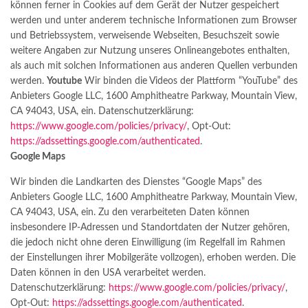
können ferner in Cookies auf dem Gerät der Nutzer gespeichert
werden und unter anderem technische Informationen zum Browser
und Betriebssystem, verweisende Webseiten, Besuchszeit sowie
weitere Angaben zur Nutzung unseres Onlineangebotes enthalten,
als auch mit solchen Informationen aus anderen Quellen verbunden
werden.
Youtube
Wir binden die Videos der Plattform “YouTube” des
Anbieters Google LLC, 1600 Amphitheatre Parkway, Mountain View,
CA 94043, USA, ein. Datenschutzerklärung:
https://www.google.com/policies/privacy/
, Opt-Out:
https://adssettings.google.com/authenticated
.
Google Maps
Wir binden die Landkarten des Dienstes “Google Maps” des
Anbieters Google LLC, 1600 Amphitheatre Parkway, Mountain View,
CA 94043, USA, ein. Zu den verarbeiteten Daten können
insbesondere IP-Adressen und Standortdaten der Nutzer gehören,
die jedoch nicht ohne deren Einwilligung (im Regelfall im Rahmen
der Einstellungen ihrer Mobilgeräte vollzogen), erhoben werden. Die
Daten können in den USA verarbeitet werden.
Datenschutzerklärung:
https://www.google.com/policies/privacy/
,
Opt-Out:
https://adssettings.google.com/authenticated
.