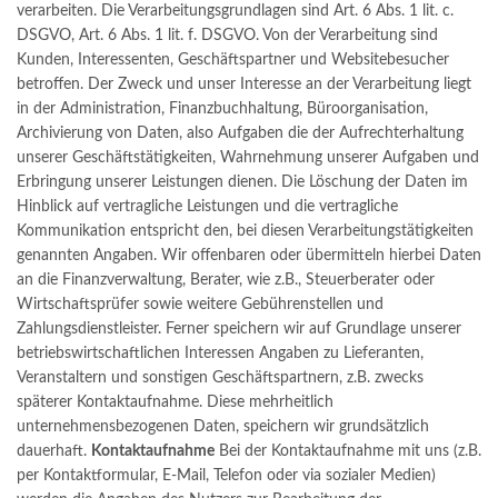
verarbeiten. Die Verarbeitungsgrundlagen sind Art. 6 Abs. 1 lit. c.
DSGVO, Art. 6 Abs. 1 lit. f. DSGVO. Von der Verarbeitung sind
Kunden, Interessenten, Geschäftspartner und Websitebesucher
betroffen. Der Zweck und unser Interesse an der Verarbeitung liegt
in der Administration, Finanzbuchhaltung, Büroorganisation,
Archivierung von Daten, also Aufgaben die der Aufrechterhaltung
unserer Geschäftstätigkeiten, Wahrnehmung unserer Aufgaben und
Erbringung unserer Leistungen dienen. Die Löschung der Daten im
Hinblick auf vertragliche Leistungen und die vertragliche
Kommunikation entspricht den, bei diesen Verarbeitungstätigkeiten
genannten Angaben. Wir offenbaren oder übermitteln hierbei Daten
an die Finanzverwaltung, Berater, wie z.B., Steuerberater oder
Wirtschaftsprüfer sowie weitere Gebührenstellen und
Zahlungsdienstleister. Ferner speichern wir auf Grundlage unserer
betriebswirtschaftlichen Interessen Angaben zu Lieferanten,
Veranstaltern und sonstigen Geschäftspartnern, z.B. zwecks
späterer Kontaktaufnahme. Diese mehrheitlich
unternehmensbezogenen Daten, speichern wir grundsätzlich
dauerhaft.
Kontaktaufnahme
Bei der Kontaktaufnahme mit uns (z.B.
per Kontaktformular, E-Mail, Telefon oder via sozialer Medien)