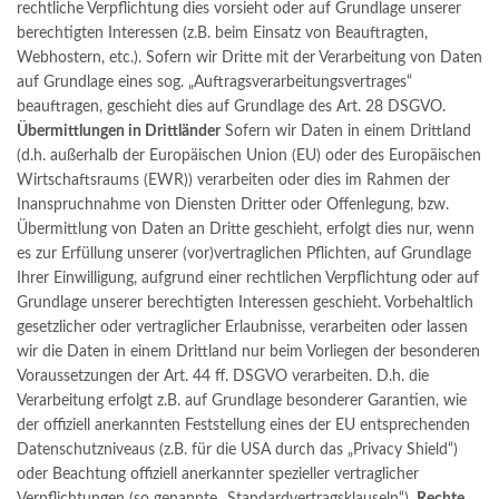
rechtliche Verpflichtung dies vorsieht oder auf Grundlage unserer
berechtigten Interessen (z.B. beim Einsatz von Beauftragten,
Webhostern, etc.). Sofern wir Dritte mit der Verarbeitung von Daten
auf Grundlage eines sog. „Auftragsverarbeitungsvertrages“
beauftragen, geschieht dies auf Grundlage des Art. 28 DSGVO.
Übermittlungen in Drittländer
Sofern wir Daten in einem Drittland
(d.h. außerhalb der Europäischen Union (EU) oder des Europäischen
Wirtschaftsraums (EWR)) verarbeiten oder dies im Rahmen der
Inanspruchnahme von Diensten Dritter oder Offenlegung, bzw.
Übermittlung von Daten an Dritte geschieht, erfolgt dies nur, wenn
es zur Erfüllung unserer (vor)vertraglichen Pflichten, auf Grundlage
Ihrer Einwilligung, aufgrund einer rechtlichen Verpflichtung oder auf
Grundlage unserer berechtigten Interessen geschieht. Vorbehaltlich
gesetzlicher oder vertraglicher Erlaubnisse, verarbeiten oder lassen
wir die Daten in einem Drittland nur beim Vorliegen der besonderen
Voraussetzungen der Art. 44 ff. DSGVO verarbeiten. D.h. die
Verarbeitung erfolgt z.B. auf Grundlage besonderer Garantien, wie
der offiziell anerkannten Feststellung eines der EU entsprechenden
Datenschutzniveaus (z.B. für die USA durch das „Privacy Shield“)
oder Beachtung offiziell anerkannter spezieller vertraglicher