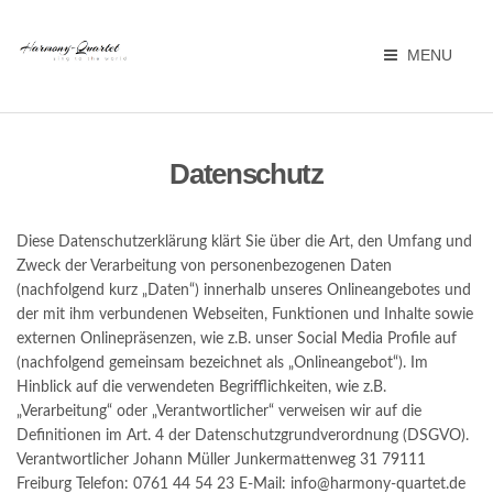
MENU
Datenschutz
Diese Datenschutzerklärung klärt Sie über die Art, den Umfang und
Zweck der Verarbeitung von personenbezogenen Daten
(nachfolgend kurz „Daten“) innerhalb unseres Onlineangebotes und
der mit ihm verbundenen Webseiten, Funktionen und Inhalte sowie
externen Onlinepräsenzen, wie z.B. unser Social Media Profile auf
(nachfolgend gemeinsam bezeichnet als „Onlineangebot“). Im
Hinblick auf die verwendeten Begrifflichkeiten, wie z.B.
„Verarbeitung“ oder „Verantwortlicher“ verweisen wir auf die
Definitionen im Art. 4 der Datenschutzgrundverordnung (DSGVO).
Verantwortlicher Johann Müller Junkermattenweg 31 79111
Freiburg Telefon: 0761 44 54 23 E-Mail: info@harmony-quartet.de