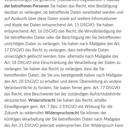
Verpflichtungen (so genannte „Standardvertragsklauseln“).
Rechte
der betroffenen Personen
Sie haben das Recht, eine Bestätigung
darüber zu verlangen, ob betreffende Daten verarbeitet werden und
auf Auskunft über diese Daten sowie auf weitere Informationen
und Kopie der Daten entsprechend Art. 15 DSGVO. Sie haben
entsprechend. Art. 16 DSGVO das Recht, die Vervollständigung der
Sie betreffenden Daten oder die Berichtigung der Sie betreffenden
unrichtigen Daten zu verlangen. Sie haben nach Maßgabe des Art.
17 DSGVO das Recht zu verlangen, dass betreffende Daten
unverzüglich gelöscht werden, bzw. alternativ nach Maßgabe des
Art. 18 DSGVO eine Einschränkung der Verarbeitung der Daten zu
verlangen. Sie haben das Recht zu verlangen, dass die Sie
betreffenden Daten, die Sie uns bereitgestellt haben nach Maßgabe
des Art. 20 DSGVO zu erhalten und deren Übermittlung an andere
Verantwortliche zu fordern. Sie haben ferner gem. Art. 77 DSGVO
das Recht, eine Beschwerde bei der zuständigen Aufsichtsbehörde
einzureichen.
Widerrufsrecht
Sie haben das Recht, erteilte
Einwilligungen gem. Art. 7 Abs. 3 DSGVO mit Wirkung für die
Zukunft zu widerrufen
Widerspruchsrecht
Sie können der
künftigen Verarbeitung der Sie betreffenden Daten nach Maßgabe
des Art. 21 DSGVO jederzeit widersprechen. Der Widerspruch kann