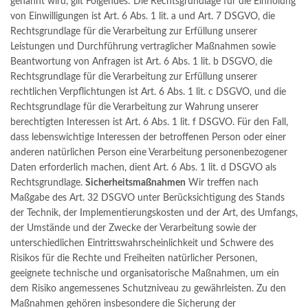
genannt wird, gilt Folgendes: Die Rechtsgrundlage für die Einholung
von Einwilligungen ist Art. 6 Abs. 1 lit. a und Art. 7 DSGVO, die
Rechtsgrundlage für die Verarbeitung zur Erfüllung unserer
Leistungen und Durchführung vertraglicher Maßnahmen sowie
Beantwortung von Anfragen ist Art. 6 Abs. 1 lit. b DSGVO, die
Rechtsgrundlage für die Verarbeitung zur Erfüllung unserer
rechtlichen Verpflichtungen ist Art. 6 Abs. 1 lit. c DSGVO, und die
Rechtsgrundlage für die Verarbeitung zur Wahrung unserer
berechtigten Interessen ist Art. 6 Abs. 1 lit. f DSGVO. Für den Fall,
dass lebenswichtige Interessen der betroffenen Person oder einer
anderen natürlichen Person eine Verarbeitung personenbezogener
Daten erforderlich machen, dient Art. 6 Abs. 1 lit. d DSGVO als
Rechtsgrundlage.
Sicherheitsmaßnahmen
Wir treffen nach
Maßgabe des Art. 32 DSGVO unter Berücksichtigung des Stands
der Technik, der Implementierungskosten und der Art, des Umfangs,
der Umstände und der Zwecke der Verarbeitung sowie der
unterschiedlichen Eintrittswahrscheinlichkeit und Schwere des
Risikos für die Rechte und Freiheiten natürlicher Personen,
geeignete technische und organisatorische Maßnahmen, um ein
dem Risiko angemessenes Schutzniveau zu gewährleisten. Zu den
Maßnahmen gehören insbesondere die Sicherung der