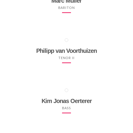
Marc Müller
BARITON
Philipp van Voorthuizen
TENOR II
Kim Jonas Oerterer
BASS